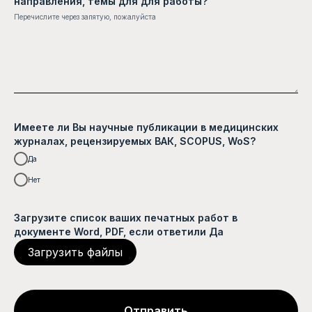
направления, темы для для работы?
Перечислите через запятую, пожалуйста
Имеете ли Вы научные публикации в медицинских
журналах, рецензируемых ВАК, SCOPUS, WoS?
Да
Нет
Загрузите список ваших печатных работ в
документе Word, PDF, если ответили Да
Загрузить файлы
Отправить