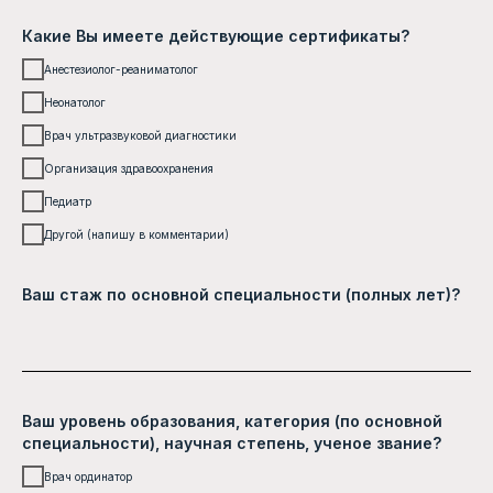
Какие Вы имеете действующие сертификаты?
Анестезиолог-реаниматолог
Неонатолог
Врач ультразвуковой диагностики
Организация здравоохранения
Педиатр
Другой (напишу в комментарии)
Ваш стаж по основной специальности (полных лет)?
Ваш уровень образования, категория (по основной
специальности), научная степень, ученое звание?
Врач ординатор