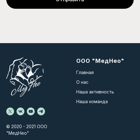
ООО "МедНео"
Главная
О нас
Наша активность
Наша команда
© 2020 - 2021 ООО
"МедНео"