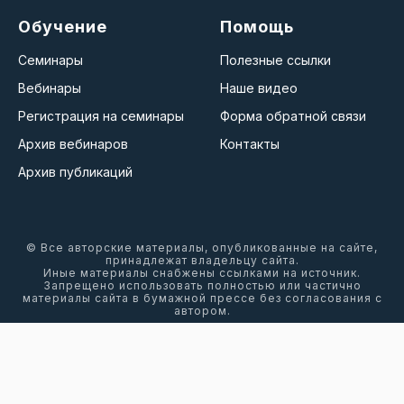
Обучение
Помощь
Семинары
Полезные ссылки
Вебинары
Наше видео
Регистрация на семинары
Форма обратной связи
Архив вебинаров
Контакты
Архив публикаций
© Все авторские материалы, опубликованные на сайте,
принадлежат владельцу сайта.
Иные материалы снабжены ссылками на источник.
Запрещено использовать полностью или частично
материалы сайта в бумажной прессе без согласования с
автором.
Веб-сайты, желающие воспользоваться материалами,
могут делать это, при указании источника со ссылкой на
сайт автора