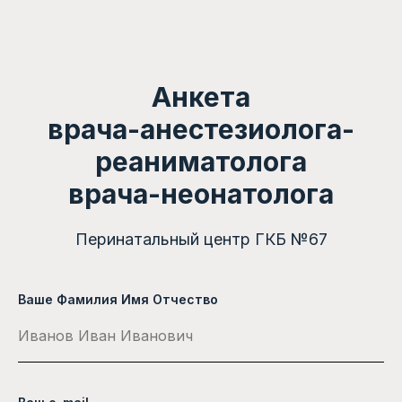
Анкета
врача-анестезиолога-
реаниматолога
врача-неонатолога
Перинатальный центр ГКБ №67
Ваше Фамилия Имя Отчество