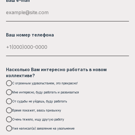
Ваш e-mail
Ваш номер телефона
Насколько Вам интересно работать в новом
коллективе?
С огромным удовольствием, это прекрасно!
Мне интересно, буду работать и развиваться
От судьбы не уйдешь, буду работать
Время покажет, авось привыкну
Очень тяжело, ищу другую работу
Уже написал(а) заявление на увольнение