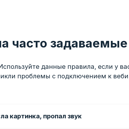
на часто задаваемые
Используйте данные правила, если у ва
никли проблемы с подключением к веби
ла картинка, пропал звук