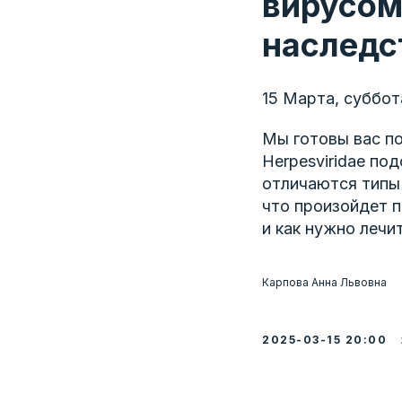
вирусом
наследс
15 Марта, суббот
Мы готовы вас п
Herpesviridae под
отличаются типы 
что произойдет п
и как нужно лечи
Карпова Анна Львовна
2025-03-15 20:00