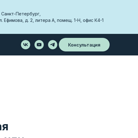
. Санкт-Петербург,
л. Ефимова, д. 2, литера А, помещ. 1-Н, офис К4-1
Консультация
ая