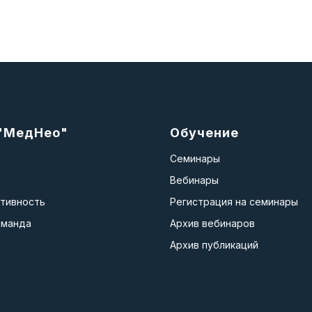
"МедНео"
Обучение
Семинары
Вебинары
ктивность
Регистрация на семинары
оманда
Архив вебинаров
Архив публикаций