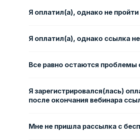
Я оплатил(а), однако не пройти
Я оплатил(а), однако ссылка н
Все равно остаются проблемы 
Я зарегистрировался(лась) опла
после окончания вебинара ссы
Мне не пришла рассылка с бес