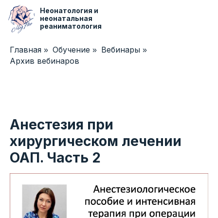
Неонатология и
неонатальная
реаниматология
Главная
Обучение
Вебинары
»
»
»
Центр медицинского образования
Архив вебинаров
Анестезия при
хирургическом лечении
ОАП. Часть 2